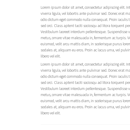
Lorem ipsum dolor sit amet, consectetur adipiscing elit. In
viverra ligula, vel lobortis ante pulvinar sed. Donec erat
odio dictum eget commodo nulla consequat. Proin iaculis 
sed orci. Class aptent taciti sociosqu ad litora torquent p
Vestibulum laoreet interdum pellentesque. Suspendisse vita
metus, ornare vitae malesuada in, fermentum ac turpis. Ves
euismod, velit arcu mattis diam, in scelerisque purus lore
sodales at, aliquam eu eros. Proin ac lacus urna, vel pulvin
libero vel elit.
Lorem ipsum dolor sit amet, consectetur adipiscing elit. In
viverra ligula, vel lobortis ante pulvinar sed. Donec erat
odio dictum eget commodo nulla consequat. Proin iaculis 
sed orci. Class aptent taciti sociosqu ad litora torquent p
Vestibulum laoreet interdum pellentesque. Suspendisse vita
metus, ornare vitae malesuada in, fermentum ac turpis. Ves
euismod, velit arcu mattis diam, in scelerisque purus lore
sodales at, aliquam eu eros. Proin ac lacus urna, vel pulvin
libero vel elit.